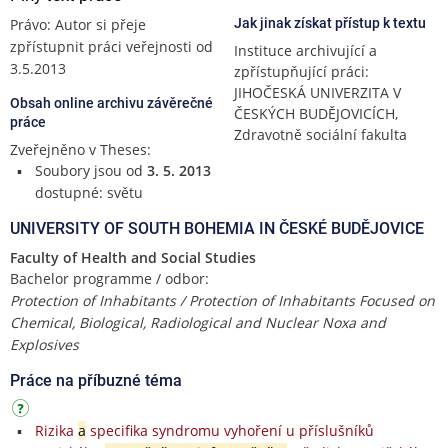
Právo: Autor si přeje
Jak jinak získat přístup k textu
zpřístupnit práci veřejnosti od
Instituce archivující a
3.5.2013
zpřístupňující práci:
JIHOČESKÁ UNIVERZITA V
Obsah online archivu závěrečné
ČESKÝCH BUDĚJOVICÍCH,
práce
Zdravotně sociální fakulta
Zveřejněno v Theses:
Soubory jsou od
3. 5. 2013
dostupné: světu
UNIVERSITY OF SOUTH BOHEMIA IN ČESKÉ BUDĚJOVICE
Faculty of Health and Social Studies
Bachelor programme / odbor:
Protection of Inhabitants / Protection of Inhabitants Focused on
Chemical, Biological, Radiological and Nuclear Noxa and
Explosives
Práce na příbuzné téma
Rizika
a
specifika syndromu vyhoření u příslušníků