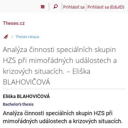
Prihlásiť sa
Prihlásiť sa (EduID)
Theses.cz
>
Theses rataua
Analýza činnosti speciálních skupin
HZS při mimořádných událostech a
krizových situacích. – Eliška
BLAHOVIČOVÁ
Eliška BLAHOVIČOVÁ
Bachelor's thesis
Analýza činnosti speciálních skupin HZS při
mimořádných událostech a krizových situacích.