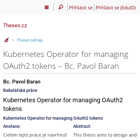
Přihlásit se
Přihlásit se (EduID)
Theses.cz
>
Theses seb3ej
Kubernetes Operator for managing
OAuth2 tokens – Bc. Pavol Baran
Bc. Pavol Baran
Bakalářská práce
Kubernetes Operator for managing OAuth2
tokens
Kubernetes Operator for managing OAuth2 tokens
Anotace:
Abstract:
Cieľom tejto práce je navrhnúť
This thesis aims to design and