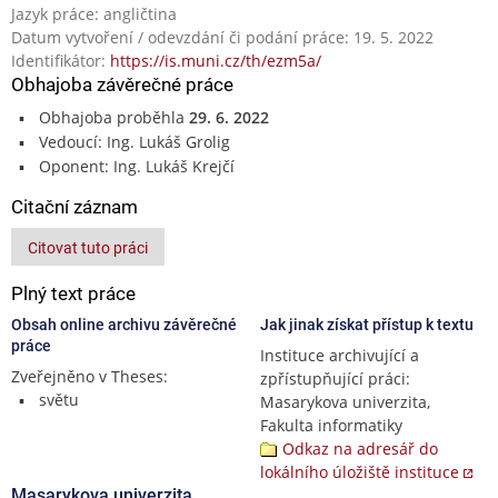
Jazyk práce: angličtina
Datum vytvoření / odevzdání či podání práce: 19. 5. 2022
Identifikátor:
https://is.muni.cz/th/ezm5a/
Obhajoba závěrečné práce
Obhajoba proběhla
29. 6. 2022
Vedoucí: Ing. Lukáš Grolig
Oponent: Ing. Lukáš Krejčí
Citační záznam
Citovat tuto práci
Plný text práce
Obsah online archivu závěrečné
Jak jinak získat přístup k textu
práce
Instituce archivující a
Zveřejněno v Theses:
zpřístupňující práci:
světu
Masarykova univerzita,
Fakulta informatiky
Odkaz na adresář do
lokálního úložiště instituce
Masarykova univerzita