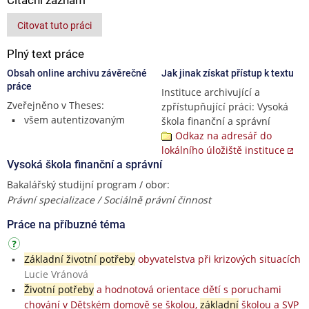
Citovat tuto práci
Plný text práce
Obsah online archivu závěrečné
Jak jinak získat přístup k textu
práce
Instituce archivující a
Zveřejněno v Theses:
zpřístupňující práci: Vysoká
všem autentizovaným
škola finanční a správní
Odkaz na adresář do
lokálního úložiště instituce
Vysoká škola finanční a správní
Bakalářský studijní program / obor:
Právní specializace / Sociálně právní činnost
Práce na příbuzné téma
Základní životní potřeby
obyvatelstva při krizových situacích
Lucie Vránová
Životní potřeby
a hodnotová orientace dětí s poruchami
chování v Dětském domově se školou,
základní
školou a SVP