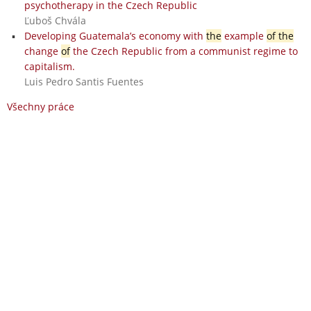
psychotherapy in the Czech Republic
Ľuboš Chvála
Developing Guatemala’s economy with
the
example
of the
change
of
the Czech Republic from a communist regime to
capitalism.
Luis Pedro Santis Fuentes
Všechny práce