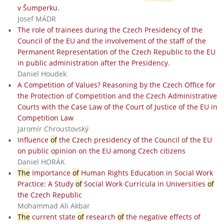
v Šumperku.
Josef MÁDR
The role of trainees during the Czech Presidency of the
Council of the EU and the involvement of the staff of the
Permanent Representation of the Czech Republic to the EU
in public administration after the Presidency.
Daniel Houdek
A Competition of Values? Reasoning by the Czech Office for
the Protection of Competition and the Czech Administrative
Courts with the Case Law of the Court of Justice of the EU in
Competition Law
Jaromír Chroustovský
Influence
of
the Czech presidency of the Council of the EU
on public opinion on the EU among Czech citizens
Daniel HORÁK
The
Importance
of
Human Rights Education in Social Work
Practice: A Study
of
Social Work Curricula in Universities
of
the Czech Republic
Mohammad Ali Akbar
The
current state
of
research
of
the negative effects of