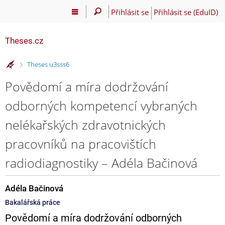
Přihlásit se
Přihlásit se (EduID)
Theses.cz
>
Theses u3sss6
Povědomí a míra dodržování
odborných kompetencí vybraných
nelékařských zdravotnických
pracovníků na pracovištích
radiodiagnostiky – Adéla Bačinová
Adéla Bačinová
Bakalářská práce
Povědomí a míra dodržování odborných