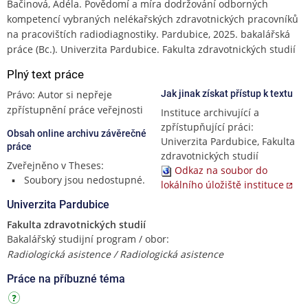
Bačinová, Adéla. Povědomí a míra dodržování odborných
kompetencí vybraných nelékařských zdravotnických pracovníků
na pracovištích radiodiagnostiky. Pardubice, 2025. bakalářská
práce (Bc.). Univerzita Pardubice. Fakulta zdravotnických studií
Plný text práce
Právo: Autor si nepřeje
Jak jinak získat přístup k textu
zpřístupnění práce veřejnosti
Instituce archivující a
zpřístupňující práci:
Obsah online archivu závěrečné
Univerzita Pardubice, Fakulta
práce
zdravotnických studií
Zveřejněno v Theses:
Odkaz na soubor do
Soubory jsou nedostupné.
lokálního úložiště instituce
Univerzita Pardubice
Fakulta zdravotnických studií
Bakalářský studijní program / obor:
Radiologická asistence / Radiologická asistence
Práce na příbuzné téma