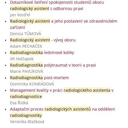
Dotazníkové šetření spokojenosti studentů oboru
radiologický asistent
s odbornou praxí
Jan Vostřel
Radiologický asistent
a jeho postavení ve zdravotnickém
zařízení
Denisa TŮMOVÁ
Radiologický asistent
- vývoj oboru
Adam PECHÁČEK
Radiodiagnostika
ledvinové koliky
Vít Holčapek
Radiodiagnostika
polytraumat v teorii a praxi
Marie PAVLÍKOVÁ
Radiodiagnostika
post-mortem
Dominika KONRÁDOVÁ
Management kvality v práci
radiologického asistenta
v
radiodiagnostice
Eva Řídká
Adaptační proces
radiologických asistentů
na oddělení
radiodiagnostiky
Veronika Blažková