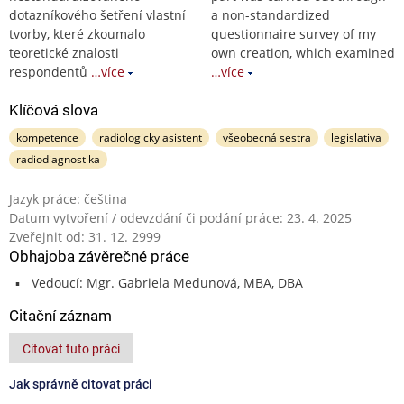
dotazníkového šetření vlastní
a non-standardized
tvorby, které zkoumalo
questionnaire survey of my
teoretické znalosti
own creation, which examined
respondentů
…více
…více
Klíčová slova
kompetence
radiologicky asistent
všeobecná sestra
legislativa
radiodiagnostika
Jazyk práce: čeština
Datum vytvoření / odevzdání či podání práce: 23. 4. 2025
Zveřejnit od: 31. 12. 2999
Obhajoba závěrečné práce
Vedoucí: Mgr. Gabriela Medunová, MBA, DBA
Citační záznam
Citovat tuto práci
Jak správně citovat práci