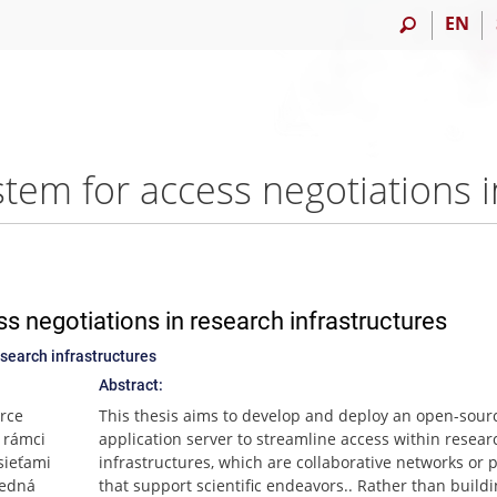
EN
s negotiations in research infrastructures
search infrastructures
Abstract:
urce
This thesis aims to develop and deploy an open-sou
 rámci
application server to streamline access within resear
sieťami
infrastructures, which are collaborative networks or 
ledná
that support scientific endeavors.. Rather than build