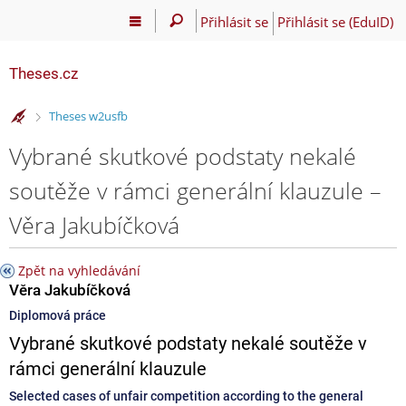
Přihlásit se
Přihlásit se (EduID)
Theses.cz
>
Theses w2usfb
Vybrané skutkové podstaty nekalé
soutěže v rámci generální klauzule –
Věra Jakubíčková
Zpět na vyhledávání
Věra Jakubíčková
Diplomová práce
Vybrané skutkové podstaty nekalé soutěže v
rámci generální klauzule
Selected cases of unfair competition according to the general