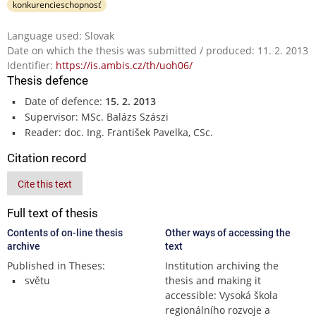
konkurencieschopnosť
Language used: Slovak
Date on which the thesis was submitted / produced: 11. 2. 2013
Identifier:
https://is.ambis.cz/th/uoh06/
Thesis defence
Date of defence:
15. 2. 2013
Supervisor: MSc. Balázs Szászi
Reader: doc. Ing. František Pavelka, CSc.
Citation record
Cite this text
Full text of thesis
Contents of on-line thesis
Other ways of accessing the
archive
text
Published in Theses:
Institution archiving the
světu
thesis and making it
accessible: Vysoká škola
regionálního rozvoje a