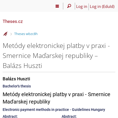
Log in
Log in (EduId)
Theses.cz
>
Theses wbzc8h
Metódy elektronickej platby v praxi -
Smernice Maďarskej republiky –
Balázs Huszti
Balázs Huszti
Bachelor's thesis
Metódy elektronickej platby v praxi - Smernice
Maďarskej republiky
Electronic payment methods in practice - Guidelines Hungary
Abstract:
Abstract: