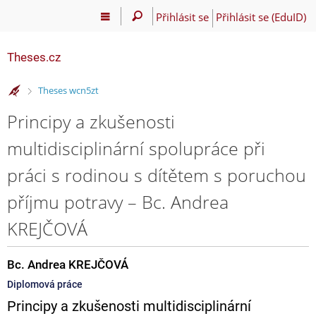
Přihlásit se
Přihlásit se (EduID)
Theses.cz
>
Theses wcn5zt
Principy a zkušenosti
multidisciplinární spolupráce při
práci s rodinou s dítětem s poruchou
příjmu potravy – Bc. Andrea
KREJČOVÁ
Bc. Andrea KREJČOVÁ
Diplomová práce
Principy a zkušenosti multidisciplinární