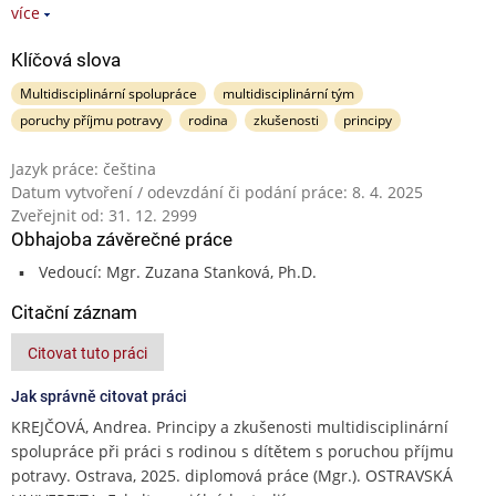
více
Klíčová slova
Multidisciplinární spolupráce
multidisciplinární tým
poruchy příjmu potravy
rodina
zkušenosti
principy
Jazyk práce: čeština
Datum vytvoření / odevzdání či podání práce: 8. 4. 2025
Zveřejnit od: 31. 12. 2999
Obhajoba závěrečné práce
Vedoucí: Mgr. Zuzana Stanková, Ph.D.
Citační záznam
Citovat tuto práci
Jak správně citovat práci
KREJČOVÁ, Andrea. Principy a zkušenosti multidisciplinární
spolupráce při práci s rodinou s dítětem s poruchou příjmu
potravy. Ostrava, 2025. diplomová práce (Mgr.). OSTRAVSKÁ