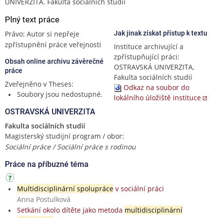
UNIVERZITA. Fakulta sociálních studií
Plný text práce
Právo: Autor si nepřeje
Jak jinak získat přístup k textu
zpřístupnění práce veřejnosti
Instituce archivující a
zpřístupňující práci:
Obsah online archivu závěrečné
OSTRAVSKÁ UNIVERZITA,
práce
Fakulta sociálních studií
Zveřejněno v Theses:
Odkaz na soubor do
Soubory jsou nedostupné.
lokálního úložiště instituce
OSTRAVSKÁ UNIVERZITA
Fakulta sociálních studií
Magisterský studijní program / obor:
Sociální práce / Sociální práce s rodinou
Práce na příbuzné téma
Multidisciplinární spolupráce
v sociální práci
Anna Postulková
Setkání okolo dítěte jako metoda
multidisciplinární