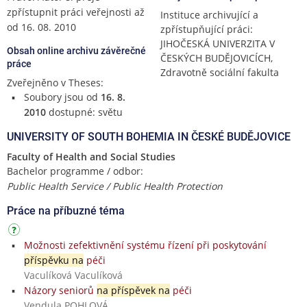
zpřístupnit práci veřejnosti až
Instituce archivující a
od 16. 08. 2010
zpřístupňující práci:
JIHOČESKÁ UNIVERZITA V
Obsah online archivu závěrečné
ČESKÝCH BUDĚJOVICÍCH,
práce
Zdravotně sociální fakulta
Zveřejněno v Theses:
Soubory jsou od
16. 8.
2010
dostupné: světu
UNIVERSITY OF SOUTH BOHEMIA IN ČESKÉ BUDĚJOVICE
Faculty of Health and Social Studies
Bachelor programme / odbor:
Public Health Service / Public Health Protection
Práce na příbuzné téma
Možnosti zefektivnění systému řízení při poskytování
příspěvku na
péči
Vaculíková Vaculíková
Názory seniorů
na příspěvek na
péči
Vendula POHLOVÁ