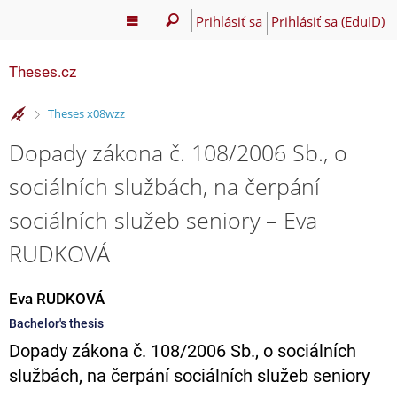
Prihlásiť sa
Prihlásiť sa (EduID)
Theses.cz
>
Theses x08wzz
Dopady zákona č. 108/2006 Sb., o
sociálních službách, na čerpání
sociálních služeb seniory – Eva
RUDKOVÁ
Eva RUDKOVÁ
Bachelor's thesis
Dopady zákona č. 108/2006 Sb., o sociálních
službách, na čerpání sociálních služeb seniory