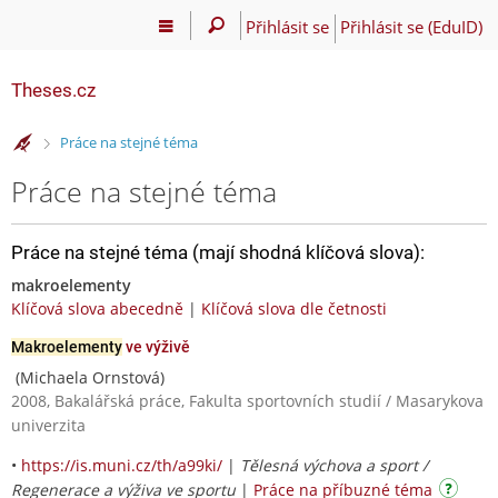
Přihlásit se
Přihlásit se (EduID)
Theses.cz
>
Práce na stejné téma
Práce na stejné téma
Práce na stejné téma (mají shodná klíčová slova):
makroelementy
Klíčová slova abecedně
|
Klíčová slova dle četnosti
Makroelementy
ve výživě
(Michaela Ornstová)
2008, Bakalářská práce, Fakulta sportovních studií / Masarykova
univerzita
•
https://is.muni.cz/th/a99ki/
|
Tělesná výchova a sport /
Regenerace a výživa ve sportu
|
Práce na příbuzné téma