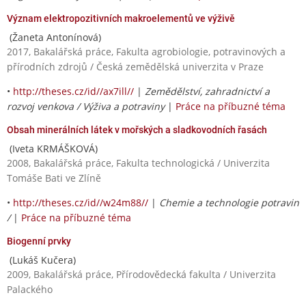
Význam elektropozitivních makroelementů ve výživě
(Žaneta Antonínová)
2017, Bakalářská práce, Fakulta agrobiologie, potravinových a
přírodních zdrojů / Česká zemědělská univerzita v Praze
•
http://theses.cz/id//ax7ill//
|
Zemědělství, zahradnictví a
rozvoj venkova / Výživa a potraviny
|
Práce na příbuzné téma
Obsah minerálních látek v mořských a sladkovodních řasách
(Iveta KRMÁŠKOVÁ)
2008, Bakalářská práce, Fakulta technologická / Univerzita
Tomáše Bati ve Zlíně
•
http://theses.cz/id//w24m88//
|
Chemie a technologie potravin
/
|
Práce na příbuzné téma
Biogenní prvky
(Lukáš Kučera)
2009, Bakalářská práce, Přírodovědecká fakulta / Univerzita
Palackého