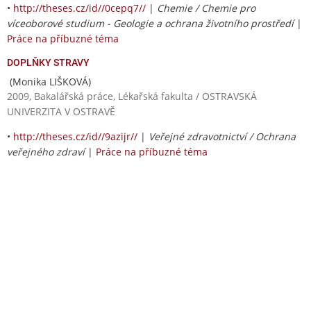
•
http://theses.cz/id//0cepq7//
|
Chemie / Chemie pro
víceoborové studium - Geologie a ochrana životního prostředí
|
Práce na příbuzné téma
DOPLŇKY STRAVY
(Monika LIŠKOVÁ)
2009, Bakalářská práce, Lékařská fakulta / OSTRAVSKÁ
UNIVERZITA V OSTRAVĚ
•
http://theses.cz/id//9azijr//
|
Veřejné zdravotnictví / Ochrana
veřejného zdraví
|
Práce na příbuzné téma