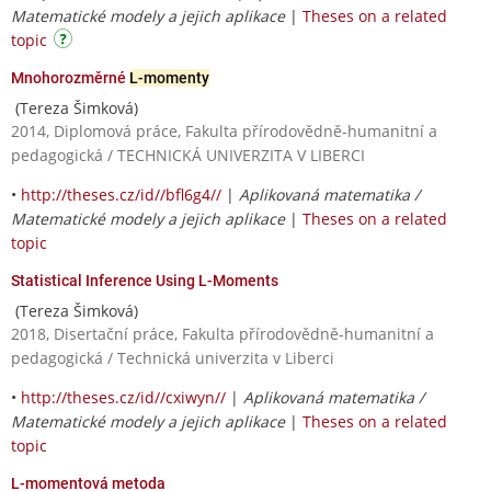
Matematické modely a jejich aplikace
|
Theses on a related
topic
Mnohorozměrné
L-momenty
(Tereza Šimková)
2014, Diplomová práce, Fakulta přírodovědně-humanitní a
pedagogická / TECHNICKÁ UNIVERZITA V LIBERCI
•
http://theses.cz/id//bfl6g4//
|
Aplikovaná matematika /
Matematické modely a jejich aplikace
|
Theses on a related
topic
Statistical Inference Using L-Moments
(Tereza Šimková)
2018, Disertační práce, Fakulta přírodovědně-humanitní a
pedagogická / Technická univerzita v Liberci
•
http://theses.cz/id//cxiwyn//
|
Aplikovaná matematika /
Matematické modely a jejich aplikace
|
Theses on a related
topic
L-momentová metoda