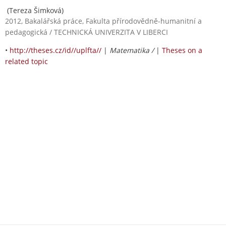
(Tereza Šimková)
2012, Bakalářská práce, Fakulta přírodovědně-humanitní a
pedagogická / TECHNICKÁ UNIVERZITA V LIBERCI
•
http://theses.cz/id//uplfta//
|
Matematika /
|
Theses on a
related topic