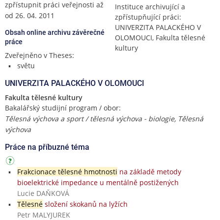
zpřístupnit práci veřejnosti až
Instituce archivující a
od 26. 04. 2011
zpřístupňující práci:
UNIVERZITA PALACKÉHO V
Obsah online archivu závěrečné
OLOMOUCI, Fakulta tělesné
práce
kultury
Zveřejněno v Theses:
světu
UNIVERZITA PALACKÉHO V OLOMOUCI
Fakulta tělesné kultury
Bakalářský studijní program / obor:
Tělesná výchova a sport / tělesná výchova - biologie, Tělesná
výchova
Práce na příbuzné téma
Frakcionace tělesné hmotnosti
na základě metody
bioelektrické impedance u mentálně postižených
Lucie DAŇKOVÁ
Tělesné
složení skokanů na lyžích
Petr MALYJUREK