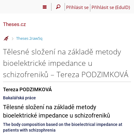
Přihlásit se
Přihlásit se (EduID)
Theses.cz
>
Theses 2raw5q
Tělesné složení na základě metody
bioelektrické impedance u
schizofreniků – Tereza PODZIMKOVÁ
Tereza PODZIMKOVÁ
Bakalářská práce
Tělesné složení na základě metody
bioelektrické impedance u schizofreniků
The body composition based on the bioelectrical impedance at
patients with schizophrenia