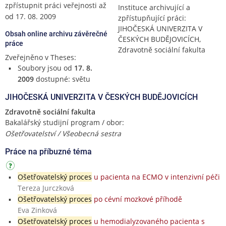
zpřístupnit práci veřejnosti až
Instituce archivující a
od 17. 08. 2009
zpřístupňující práci:
JIHOČESKÁ UNIVERZITA V
Obsah online archivu závěrečné
ČESKÝCH BUDĚJOVICÍCH,
práce
Zdravotně sociální fakulta
Zveřejněno v Theses:
Soubory jsou od
17. 8.
2009
dostupné: světu
JIHOČESKÁ UNIVERZITA V ČESKÝCH BUDĚJOVICÍCH
Zdravotně sociální fakulta
Bakalářský studijní program / obor:
Ošetřovatelství / Všeobecná sestra
Práce na příbuzné téma
Ošetřovatelský proces
u pacienta na ECMO v intenzivní péči
Tereza Jurczková
Ošetřovatelský proces
po cévní mozkové příhodě
Eva Zinková
Ošetřovatelský proces
u hemodialyzovaného pacienta s