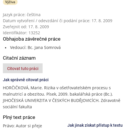
Výživa
Jazyk práce: čeština
Datum vytvoření / odevzdání či podání práce: 17. 8. 2009
Zveřejnit od: 17. 8. 2009
Identifikátor: 13252
Obhajoba závěrečné práce
Vedoucí: Bc. Jana Somrová
Citační záznam
Citovat tuto práci
Jak správně citovat práci
HORČIČKOVÁ, Marie. Rizika v ošetřovatelském procesu s
malnutricí a obezitou. Písek, 2009. bakalářská práce (Bc.).
JIHOČESKÁ UNIVERZITA V ČESKÝCH BUDĚJOVICÍCH. Zdravotně
sociální fakulta
Plný text práce
Právo: Autor si přeje
Jak jinak získat přístup k textu