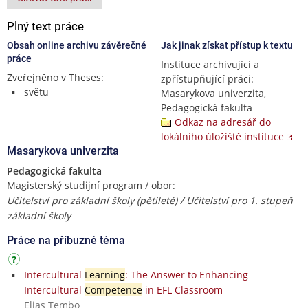
Plný text práce
Obsah online archivu závěrečné
Jak jinak získat přístup k textu
práce
Instituce archivující a
Zveřejněno v Theses:
zpřístupňující práci:
světu
Masarykova univerzita,
Pedagogická fakulta
Odkaz na adresář do
lokálního úložiště instituce
Masarykova univerzita
Pedagogická fakulta
Magisterský studijní program / obor:
Učitelství pro základní školy (pětileté) / Učitelství pro 1. stupeň
základní školy
Práce na příbuzné téma
Intercultural
Learning
: The Answer to Enhancing
Intercultural
Competence
in EFL Classroom
Elias Tembo