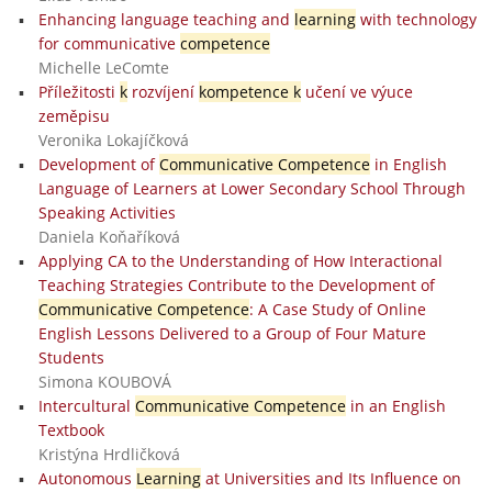
Enhancing language teaching and
learning
with technology
for communicative
competence
Michelle LeComte
Příležitosti
k
rozvíjení
kompetence k
učení ve výuce
zeměpisu
Veronika Lokajíčková
Development of
Communicative Competence
in English
Language of Learners at Lower Secondary School Through
Speaking Activities
Daniela Koňaříková
Applying CA to the Understanding of How Interactional
Teaching Strategies Contribute to the Development of
Communicative Competence
: A Case Study of Online
English Lessons Delivered to a Group of Four Mature
Students
Simona KOUBOVÁ
Intercultural
Communicative Competence
in an English
Textbook
Kristýna Hrdličková
Autonomous
Learning
at Universities and Its Influence on