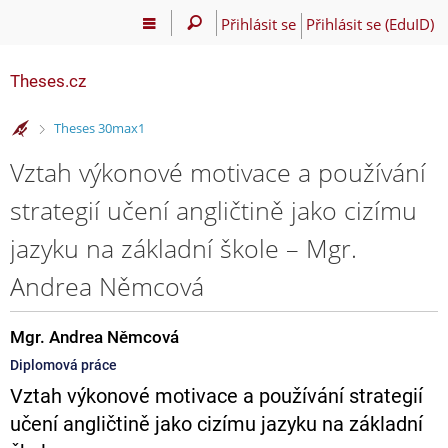
Přihlásit se
Přihlásit se (EduID)
Theses.cz
>
Theses 30max1
Vztah výkonové motivace a používání
strategií učení angličtině jako cizímu
jazyku na základní škole – Mgr.
Andrea Němcová
Mgr. Andrea Němcová
Diplomová práce
Vztah výkonové motivace a používání strategií
učení angličtině jako cizímu jazyku na základní