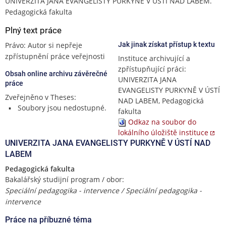
UNIVERZITA JANA EVANGELISTY PURKYNĚ V ÚSTÍ NAD LABEM.
Pedagogická fakulta
Plný text práce
Právo: Autor si nepřeje
Jak jinak získat přístup k textu
zpřístupnění práce veřejnosti
Instituce archivující a
zpřístupňující práci:
Obsah online archivu závěrečné
UNIVERZITA JANA
práce
EVANGELISTY PURKYNĚ V ÚSTÍ
Zveřejněno v Theses:
NAD LABEM, Pedagogická
Soubory jsou nedostupné.
fakulta
Odkaz na soubor do
lokálního úložiště instituce
UNIVERZITA JANA EVANGELISTY PURKYNĚ V ÚSTÍ NAD
LABEM
Pedagogická fakulta
Bakalářský studijní program / obor:
Speciální pedagogika - intervence / Speciální pedagogika -
intervence
Práce na příbuzné téma