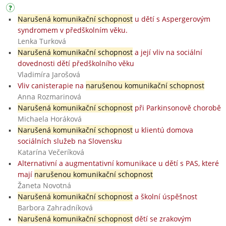
Narušená komunikační schopnost
u dětí s Aspergerovým
syndromem v předškolním věku.
Lenka Turková
Narušená komunikační schopnost
a její vliv na sociální
dovednosti dětí předškolního věku
Vladimíra Jarošová
Vliv canisterapie na
narušenou komunikační schopnost
Anna Rozmarinová
Narušená komunikační schopnost
při Parkinsonově chorobě
Michaela Horáková
Narušená komunikační schopnost
u klientú domova
sociálních služeb na Slovensku
Katarína Večeríková
Alternativní a augmentativní komunikace u dětí s PAS, které
mají
narušenou komunikační schopnost
Žaneta Novotná
Narušená komunikační schopnost
a školní úspěšnost
Barbora Zahradníková
Narušená komunikační schopnost
dětí se zrakovým