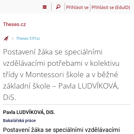
Přihlásit se
Přihlásit se (EduID)
Theses.cz
>
Theses 57l1zc
Postavení žáka se speciálními
vzdělávacími potřebami v kolektivu
třídy v Montessori škole a v běžné
základní škole – Pavla LUDVÍKOVÁ,
DiS.
Pavla LUDVÍKOVÁ, DiS.
Bakalářská práce
Postavení žáka se speciálními vzdělávacími