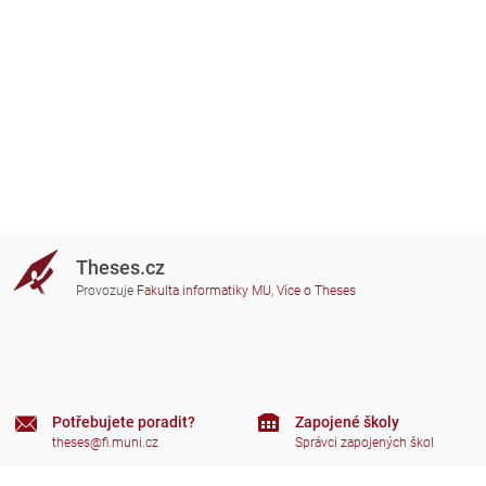
Theses.cz
Provozuje
Fakulta informatiky MU
,
Více o Theses
Potřebujete poradit?
Zapojené školy
theses@fi.muni.cz
Správci zapojených škol