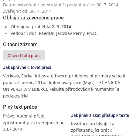
Datum vytvoření / odevzdání či podání práce: 30. 7. 2014
Zveřejnit od: 30. 7. 2014
Obhajoba závěrečné práce
Obhajoba proběhla
2. 9. 2014
Vedoucí: doc. PaedDr. Jaroslav Perný, Ph.D.
Citační záznam
Citovat tuto práci
Jak správně citovat práci
Vecková, Šárka. Integrated word problems of primary school
pupils. Liberec, 2014. diplomová práce (Mgr.). TECHNICKÁ
UNIVERZITA V LIBERCI. Fakulta přírodovědně-humanitní a
pedagogická
Plný text práce
Právo: Autor si přeje
Jak jinak získat přístup k textu
zpřístupnit práci veřejnosti od
Instituce archivující a
30.7.2014
zpřístupňující práci: