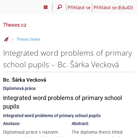
Přihlásit se
Přihlásit se (EduID)
Theses.cz
>
Theses 5twtii
Integrated word problems of primary
school pupils – Bc. Šárka Vecková
Bc. Šárka Vecková
Diplomová práce
Integrated word problems of primary school
pupils
Integrated word problems of primary school pupils
Anotace:
Abstract:
Diplomová práce s názvem
The diploma thesis titled