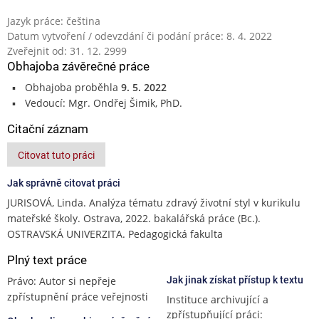
Jazyk práce: čeština
Datum vytvoření / odevzdání či podání práce: 8. 4. 2022
Zveřejnit od: 31. 12. 2999
Obhajoba závěrečné práce
Obhajoba proběhla
9. 5. 2022
Vedoucí: Mgr. Ondřej Šimik, PhD.
Citační záznam
Citovat tuto práci
Jak správně citovat práci
JURISOVÁ, Linda. Analýza tématu zdravý životní styl v kurikulu
mateřské školy. Ostrava, 2022. bakalářská práce (Bc.).
OSTRAVSKÁ UNIVERZITA. Pedagogická fakulta
Plný text práce
Právo: Autor si nepřeje
Jak jinak získat přístup k textu
zpřístupnění práce veřejnosti
Instituce archivující a
zpřístupňující práci: