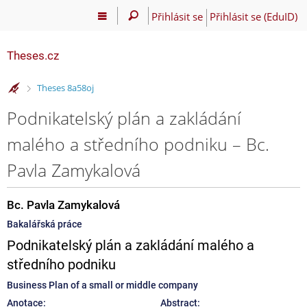
Přihlásit se
Přihlásit se (EduID)
Theses.cz
>
Theses 8a58oj
Podnikatelský plán a zakládání
malého a středního podniku – Bc.
Pavla Zamykalová
Bc. Pavla Zamykalová
Bakalářská práce
Podnikatelský plán a zakládání malého a
středního podniku
Business Plan of a small or middle company
Anotace:
Abstract: