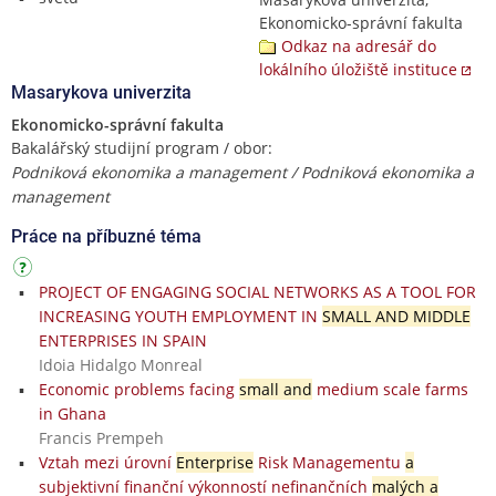
Ekonomicko-správní fakulta
Odkaz na adresář do
lokálního úložiště instituce
Masarykova univerzita
Ekonomicko-správní fakulta
Bakalářský studijní program / obor:
Podniková ekonomika a management / Podniková ekonomika a
management
Práce na příbuzné téma
PROJECT OF ENGAGING SOCIAL NETWORKS AS A TOOL FOR
INCREASING YOUTH EMPLOYMENT IN
SMALL AND MIDDLE
ENTERPRISES IN SPAIN
Idoia Hidalgo Monreal
Economic problems facing
small and
medium scale farms
in Ghana
Francis Prempeh
Vztah mezi úrovní
Enterprise
Risk Managementu
a
subjektivní finanční výkonností nefinančních
malých a