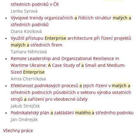
středních podniků v ČR
Lenka Syrová
Vývojové trendy organizačních
a
řídících struktur
malých a
středních podniků
Diana Kosíková
Využití přístupu
Enterprise
architecture při řízení projektů
malých a
středních firem
Tamara Němcová
Remote Leadership and Organizational Resilience in
Wartime Ukraine:
A
Case Study of
a
Small and Medium-
Sized
Enterprise
Anna Chernikova
Efektivnost podnikových procesů
a
jejich řízení v
malých a
středních podnicích působících v sektoru výroba ostatních
strojů
a
zařízení pro všeobecné účely
Jakub Strejček
Podnikatelský plán
a
zakládání
malého a
středního podniku
Ján Ondreják
Všechny práce