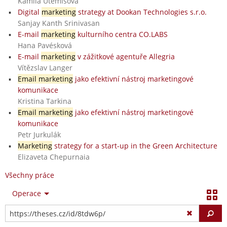
Kamila Utemisova
Digital
marketing
strategy at Dookan Technologies s.r.o.
Sanjay Kanth Srinivasan
E-mail
marketing
kulturního centra CO.LABS
Hana Pavésková
E-mail
marketing
v zážitkové agentuře Allegria
Vítězslav Langer
Email marketing
jako efektivní nástroj marketingové
komunikace
Kristina Tarkina
Email marketing
jako efektivní nástroj marketingové
komunikace
Petr Jurkulák
Marketing
strategy for a start-up in the Green Architecture
Elizaveta Chepurnaia
Všechny práce
Operace
Vy