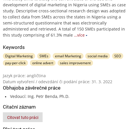
development of digital marketing in Nigeria using SMEs as case
study. Descriptive cross-sectional research design was adopted
to collect data from SMEs across the states in Nigeria using a
semi-structured questionnaire that was electronically
administered and retrieved. A total of 150 SMEs participated in
this study comprising of 61.3% male
…více
Keywords
Digital Marketing
SMEs
email Marketing
social media
SEO
pay-per-click
online advert
sales improvement
Jazyk práce: angličtina
Datum vytvoření / odevzdání či podání práce: 31. 3. 2022
Obhajoba závěrečné práce
Vedoucí: Ing. Petr Benda, Ph.D.
Citační záznam
Citovat tuto práci