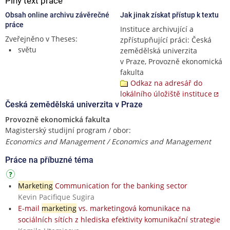
Plný text práce
Obsah online archivu závěrečné
Jak jinak získat přístup k textu
práce
Instituce archivující a
Zveřejněno v Theses:
zpřístupňující práci: Česká
světu
zemědělská univerzita
v Praze, Provozně ekonomická
fakulta
Odkaz na adresář do
lokálního úložiště instituce
Česká zemědělská univerzita v Praze
Provozně ekonomická fakulta
Magisterský studijní program / obor:
Economics and Management / Economics and Management
Práce na příbuzné téma
Marketing
Communication for the banking sector
Kevin Pacifique Sugira
E-mail
marketing
vs. marketingová komunikace na
sociálních sítích z hlediska efektivity komunikační strategie