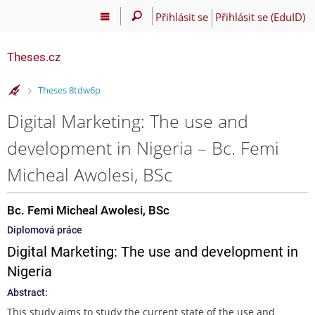
Přihlásit se
Přihlásit se (EduID)
Theses.cz
>
Theses 8tdw6p
Digital Marketing: The use and
development in Nigeria – Bc. Femi
Micheal Awolesi, BSc
Bc. Femi Micheal Awolesi, BSc
Diplomová práce
Digital Marketing: The use and development in
Nigeria
Abstract:
This study aims to study the current state of the use and