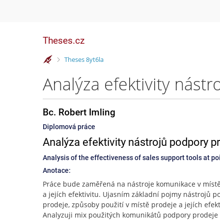
Theses.cz
>
Theses 8yt6la
Bc. Robert Imling
Diplomová práce
Analýza efektivity nástrojů podpory p
Analysis of the effectiveness of sales support tools at po
Anotace:
Práce bude zaměřená na nástroje komunikace v míst
a jejích efektivitu. Ujasním základní pojmy nástrojů 
prodeje, způsoby použití v místě prodeje a jejích efekt
Analyzuji mix použitých komunikátů podpory prodej