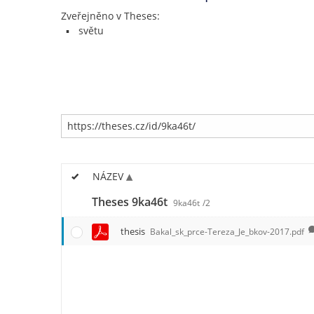
Zveřejněno v Theses:
světu
NÁZEV
Theses 9ka46t
9ka46t
/2
thesis
Bakal_sk_prce-Tereza_Je_bkov-2017.pdf