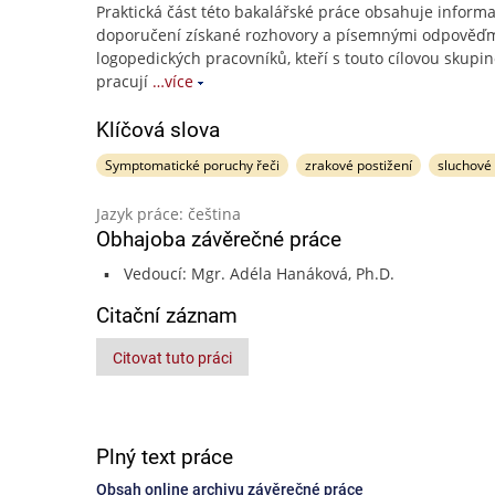
Praktická část této bakalářské práce obsahuje inform
doporučení získané rozhovory a písemnými odpověďm
logopedických pracovníků, kteří s touto cílovou skupin
pracují
…více
Klíčová slova
Symptomatické poruchy řeči
zrakové postižení
sluchové 
Jazyk práce: čeština
Obhajoba závěrečné práce
Vedoucí: Mgr. Adéla Hanáková, Ph.D.
Citační záznam
Citovat tuto práci
Plný text práce
Obsah online archivu závěrečné práce