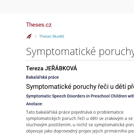
Theses.cz
>
Theses 9ka46t
Tereza JEŘÁBKOVÁ
Bakalářská práce
Symptomatické poruchy řeči u dětí p
Symptomatic Speech Disorders in Preschool Children with
Anotace:
Tato bakalářská práce pojednává o problematice
symptomatických poruch řeči u dětí se zrakovým a se
sluchovým postižením, u nichž se symptomatická por
objevuje jako doprovodný projev jejich primárního pos