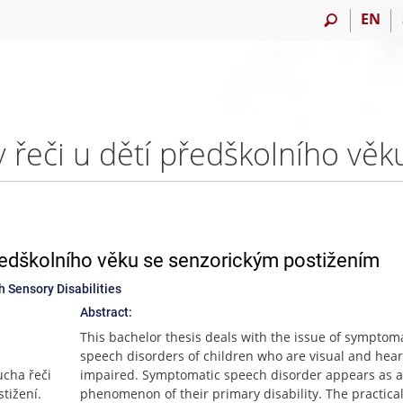
EN
ředškolního věku se senzorickým postižením
 Sensory Disabilities
Abstract:
This bachelor thesis deals with the issue of symptom
speech disorders of children who are visual and hea
ucha řeči
impaired. Symptomatic speech disorder appears as a 
tižení.
phenomenon of their primary disability. The practical