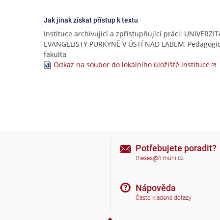
Jak jinak získat přístup k textu
Instituce archivující a zpřístupňující práci: UNIVERZI
EVANGELISTY PURKYNĚ V ÚSTÍ NAD LABEM, Pedagogi
fakulta
Odkaz na soubor do lokálního úložiště instituce
Potřebujete poradit?
theses@fi.muni.cz
Nápověda
Často kladené dotazy