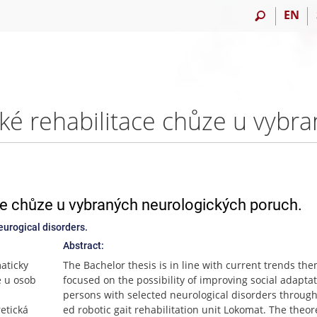
EN
ace chůze u vybraných neurologických poruch.
neurogical disorders.
Abstract:
aticky
The Bachelor thesis is in line with current trends the
e u osob
focused on the possibility of improving social adaptat
persons with selected neurological disorders through
etická
ed robotic gait rehabilitation unit Lokomat. The theor