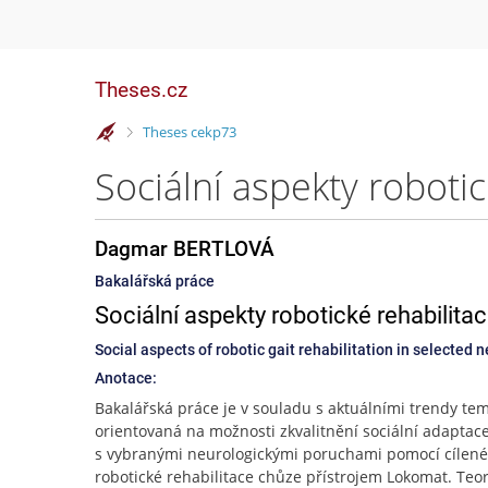
Theses.cz
>
Theses cekp73
Dagmar BERTLOVÁ
Bakalářská práce
Sociální aspekty robotické rehabilit
Social aspects of robotic gait rehabilitation in selected 
Anotace:
Bakalářská práce je v souladu s aktuálními trendy tem
orientovaná na možnosti zkvalitnění sociální adaptac
s vybranými neurologickými poruchami pomocí cílené
robotické rehabilitace chůze přístrojem Lokomat. Teor