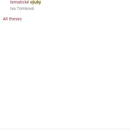
tematické
výuky
Iva Tomková
All theses