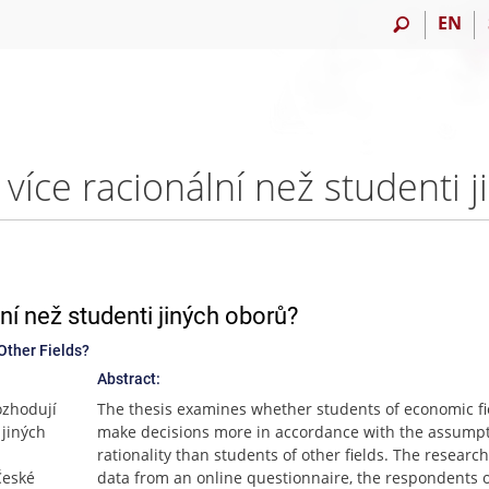
EN
í než studenti jiných oborů?
Other Fields?
Abstract:
ozhodují
The thesis examines whether students of economic fi
 jiných
make decisions more in accordance with the assumpt
rationality than students of other fields. The researc
České
data from an online questionnaire, the respondents 