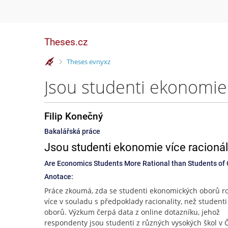
Theses.cz
>
Theses evnyxz
Filip Konečný
Bakalářská práce
Jsou studenti ekonomie více racionáln
Are Economics Students More Rational than Students of 
Anotace:
Práce zkoumá, zda se studenti ekonomických oborů r
více v souladu s předpoklady racionality, než studenti
oborů. Výzkum čerpá data z online dotazníku, jehož
respondenty jsou studenti z různých vysokých škol v 