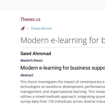
Theses.cz
>
Theses lekomd
Modern e-learning for
Saied Ahmmad
Master's thesis
Modern e-learning for business suppo
Abstract:
This thesis investigates the impact of contemporary e
technologies on workforce development, performanc
management, and organizational learning. This resea
utilizes a mixed-methods approach, integrating quant
survey data from 170 individuals across diverse indus