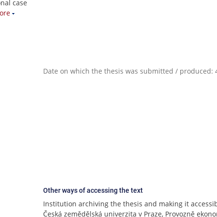
onal case
ore
Date on which the thesis was submitted / produced: 4
Other ways of accessing the text
Institution archiving the thesis and making it accessib
Česká zemědělská univerzita v Praze, Provozně ekon