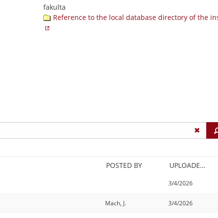
fakulta
Reference to the local database directory of the in
POSTED BY
UPLOADED/CREATED
3/4/2026
Mach, J.
3/4/2026