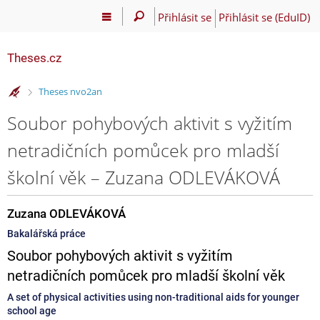
Přihlásit se
Přihlásit se (EduID)
Theses.cz
>
Theses nvo2an
Soubor pohybových aktivit s vyžitím
netradičních pomůcek pro mladší
školní věk – Zuzana ODLEVÁKOVÁ
Zuzana ODLEVÁKOVÁ
Bakalářská práce
Soubor pohybových aktivit s vyžitím
netradičních pomůcek pro mladší školní věk
A set of physical activities using non-traditional aids for younger
school age