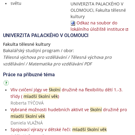
světu
UNIVERZITA PALACKÉHO V
OLOMOUCI, Fakulta tělesné
kultury
Odkaz na soubor do
lokálního úložiště instituce
UNIVERZITA PALACKÉHO V OLOMOUCI
Fakulta tělesné kultury
Bakalářský studijní program / obor:
Tělesná výchova pro vzdělávání / Tělesná výchova pro
vzdělávání / Matematika pro vzdělávání PDF
Práce na příbuzné téma
Vliv cvičení jógy ve
školní
družině na flexibilitu dětí 1.-3.
třídy (
mladší školní věk
)
Roberta TÝČOVÁ
Vybrané možnosti hudebních aktivit ve
školní
družině pro
mladší školní věk
Daniela VLAŽNÁ
Spojovací výrazy v dětské řeči:
mladší školní věk