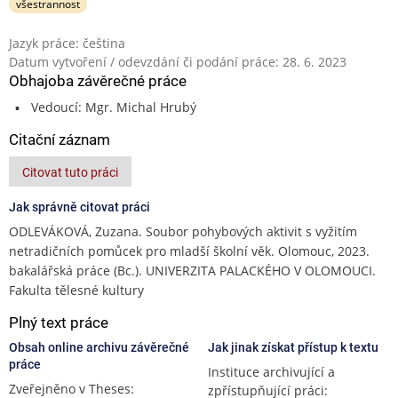
všestrannost
Jazyk práce: čeština
Datum vytvoření / odevzdání či podání práce: 28. 6. 2023
Obhajoba závěrečné práce
Vedoucí: Mgr. Michal Hrubý
Citační záznam
Citovat tuto práci
Jak správně citovat práci
ODLEVÁKOVÁ, Zuzana. Soubor pohybových aktivit s vyžitím
netradičních pomůcek pro mladší školní věk. Olomouc, 2023.
bakalářská práce (Bc.). UNIVERZITA PALACKÉHO V OLOMOUCI.
Fakulta tělesné kultury
Plný text práce
Obsah online archivu závěrečné
Jak jinak získat přístup k textu
práce
Instituce archivující a
Zveřejněno v Theses:
zpřístupňující práci: