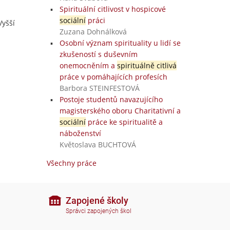
Spirituální citlivost v hospicové
sociální
práci
Vyšší
Zuzana Dohnálková
Osobní význam spirituality u lidí se
zkušeností s duševním
onemocněním a
spirituálně citlivá
práce v pomáhajících profesích
Barbora STEINFESTOVÁ
Postoje studentů navazujícího
magisterského oboru Charitativní a
sociální
práce ke spiritualitě a
náboženství
Květoslava BUCHTOVÁ
Všechny práce
Zapojené školy
Správci zapojených škol