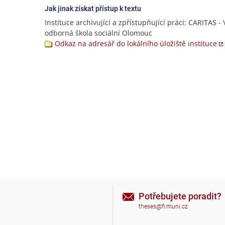
Jak jinak získat přístup k textu
Instituce archivující a zpřístupňující práci: CARITAS - 
odborná škola sociální Olomouc
Odkaz na adresář do lokálního úložiště instituce
Potřebujete poradit?
theses@fi.muni.cz