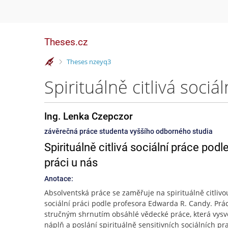
Theses.cz
>
Theses nzeyq3
Ing. Lenka Czepczor
závěrečná práce studenta vyššího odborného studia
Spirituálně citlivá sociální práce po
práci u nás
Anotace:
Absolventská práce se zaměřuje na spirituálně citlivo
sociální práci podle profesora Edwarda R. Candy. Prác
stručným shrnutím obsáhlé vědecké práce, která vysv
náplň a poslání spirituálně sensitivních sociálních pr