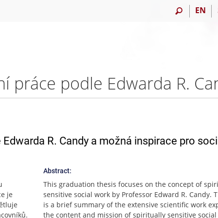
EN
dle Edwarda R. Candy a možná inspirace pro soci
Abstract:
u
This graduation thesis focuses on the concept of spiri
e je
sensitive social work by Professor Edward R. Candy. T
ětluje
is a brief summary of the extensive scientific work ex
acovníků.
the content and mission of spiritually sensitive social