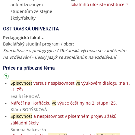
lokálního úložiště instituce
autentizovaným
studentům ze stejné
školy/fakulty
OSTRAVSKÁ UNIVERZITA
Pedagogická fakulta
Bakalářský studijní program / obor:
Specializace v pedagogice / Občanská výchova se zaměřením
na vzdělávání - Český jazyk se zaměřením na vzdělávání
Práce na příbuzné téma
Spisovnost
versus nespisovnost
ve
výukovém dialogu (na 1.
st. ZŠ)
Eva ŠTĚRBOVÁ
Nářečí na Horňácku
ve
výuce češtiny na 2. stupni ZŠ.
Klára BORÝSKOVÁ
Spisovnost
a nespisovnost v písemném projevu žáků
základní školy
Simona Valčevská