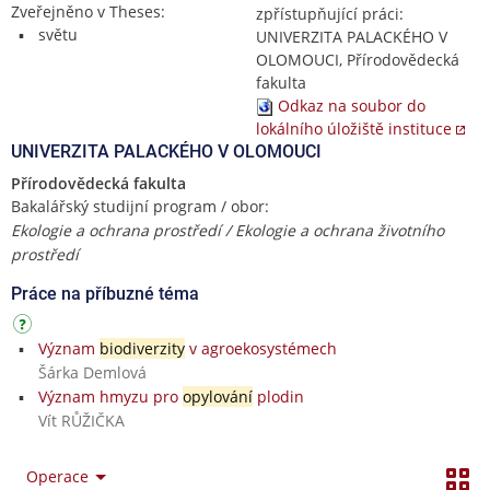
Zveřejněno v Theses:
zpřístupňující práci:
světu
UNIVERZITA PALACKÉHO V
OLOMOUCI, Přírodovědecká
fakulta
Odkaz na soubor do
lokálního úložiště instituce
UNIVERZITA PALACKÉHO V OLOMOUCI
Přírodovědecká fakulta
Bakalářský studijní program / obor:
Ekologie a ochrana prostředí / Ekologie a ochrana životního
prostředí
Práce na příbuzné téma
Význam
biodiverzity
v agroekosystémech
Šárka Demlová
Význam hmyzu pro
opylování
plodin
Vít RŮŽIČKA
Operace