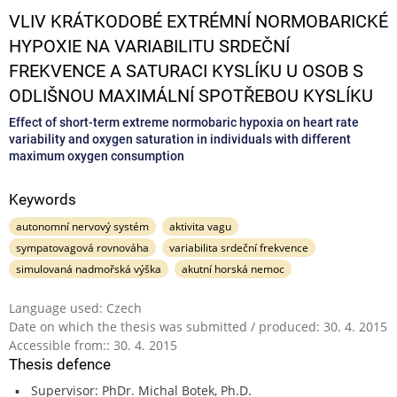
VLIV KRÁTKODOBÉ EXTRÉMNÍ NORMOBARICKÉ
HYPOXIE NA VARIABILITU SRDEČNÍ
FREKVENCE A SATURACI KYSLÍKU U OSOB S
ODLIŠNOU MAXIMÁLNÍ SPOTŘEBOU KYSLÍKU
Effect of short-term extreme normobaric hypoxia on heart rate
variability and oxygen saturation in individuals with different
maximum oxygen consumption
Keywords
autonomní nervový systém
aktivita vagu
sympatovagová rovnováha
variabilita srdeční frekvence
simulovaná nadmořská výška
akutní horská nemoc
Language used: Czech
Date on which the thesis was submitted / produced: 30. 4. 2015
Accessible from:: 30. 4. 2015
Thesis defence
Supervisor: PhDr. Michal Botek, Ph.D.