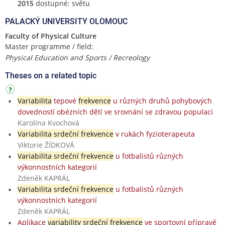
2015
dostupné: světu
PALACKÝ UNIVERSITY OLOMOUC
Faculty of Physical Culture
Master programme / field:
Physical Education and Sports / Recreology
Theses on a related topic
Variabilita
tepové
frekvence
u různých druhů pohybových
dovedností obézních dětí ve srovnání se zdravou populací
Karolína Kvochová
Variabilita srdeční frekvence
v rukách fyzioterapeuta
Viktorie ŽÍDKOVÁ
Variabilita srdeční frekvence
u fotbalistů různých
výkonnostních kategorií
Zdeněk KAPRÁL
Variabilita srdeční frekvence
u fotbalistů různých
výkonnostních kategorií
Zdeněk KAPRÁL
Aplikace
variability srdeční frekvence
ve sportovní přípravě