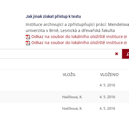
Jak jinak získat přístup k textu
Instituce archivující a zpřístupňující práci: Mendelov
univerzita v Brně, Lesnická a dřevařská fakulta
Odkaz na soubor do lokálního úložiště instituce
Odkaz na soubor do lokálního úložiště instituce
VLOŽIL
VLOŽENO
4. 5. 2016
Halíčková, K.
4. 5. 2016
Halíčková, K.
4. 5. 2016