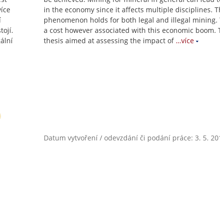
více
in the economy since it affects multiple disciplines. T
í
phenomenon holds for both legal and illegal mining. 
ojí.
a cost however associated with this economic boom. 
ální
thesis aimed at assessing the impact of
…více
Datum vytvoření / odevzdání či podání práce: 3. 5. 20