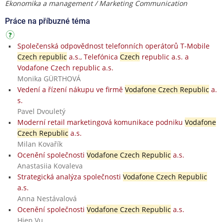
Ekonomika a management / Marketing Communication
Práce na příbuzné téma
Společenská odpovědnost telefonních operátorů T-Mobile
Czech republic
a.s., Telefónica
Czech
republic a.s. a
Vodafone Czech republic a.s.
Monika GÜRTHOVÁ
Vedení a řízení nákupu ve firmě
Vodafone Czech Republic
a.
s.
Pavel Dvouletý
Moderní retail marketingová komunikace podniku
Vodafone
Czech Republic
a.s.
Milan Kovařík
Ocenění společnosti
Vodafone Czech Republic
a.s.
Anastasiia Kovaleva
Strategická analýza společnosti
Vodafone Czech Republic
a.s.
Anna Nestávalová
Ocenění společnosti
Vodafone Czech Republic
a.s.
Hiep Vu