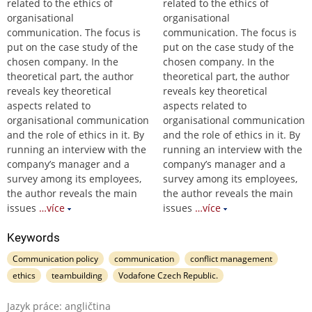
related to the ethics of
related to the ethics of
organisational
organisational
communication. The focus is
communication. The focus is
put on the case study of the
put on the case study of the
chosen company. In the
chosen company. In the
theoretical part, the author
theoretical part, the author
reveals key theoretical
reveals key theoretical
aspects related to
aspects related to
organisational communication
organisational communication
and the role of ethics in it. By
and the role of ethics in it. By
running an interview with the
running an interview with the
company’s manager and a
company’s manager and a
survey among its employees,
survey among its employees,
the author reveals the main
the author reveals the main
issues
…více
issues
…více
Keywords
Communication policy
communication
conflict management
ethics
teambuilding
Vodafone Czech Republic.
Jazyk práce: angličtina