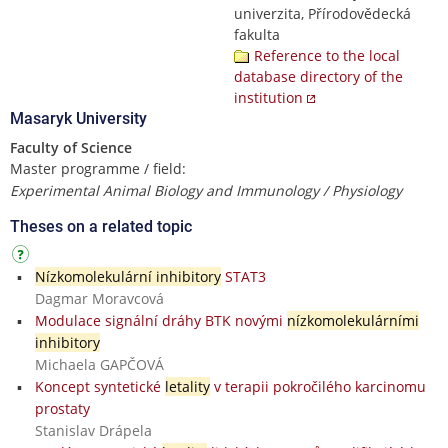
univerzita, Přírodovědecká
fakulta
Reference to the local
database directory of the
institution
Masaryk University
Faculty of Science
Master programme / field:
Experimental Animal Biology and Immunology / Physiology
Theses on a related topic
Nízkomolekulární inhibitory
STAT3
Dagmar Moravcová
Modulace signální dráhy BTK novými
nízkomolekulárními
inhibitory
Michaela GAPČOVÁ
Koncept syntetické
letality
v terapii pokročilého karcinomu
prostaty
Stanislav Drápela