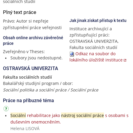
sociálních studií
Plný text práce
Právo: Autor si nepřeje
Jak jinak získat přístup k textu
zpřístupnění práce veřejnosti
Instituce archivující a
zpřístupňující práci:
Obsah online archivu závěrečné
OSTRAVSKÁ UNIVERZITA,
práce
Fakulta sociálních studií
Zveřejněno v Theses:
Odkaz na soubor do
Soubory jsou nedostupné.
lokálního úložiště instituce
OSTRAVSKÁ UNIVERZITA
Fakulta sociálních studií
Bakalářský studijní program / obor:
Sociální politika a sociální práce / Sociální práce
Práce na příbuzné téma
Sociální
rehabilitace jako
nástroj sociální práce
s osobami s
duševním onemocněním.
Helena LISOVÁ