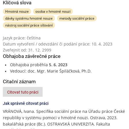
Klíčová slova
Hmotná nouze
osoba v hmotné nouzi
dávky systému hmotné nouze
metody sociální práce
nástroj sociální práce síťování
Jazyk práce: čeština
Datum vytvoření / odevzdání či podání práce: 10. 4. 2023
Zveřejnit od: 31. 12. 2999
Obhajoba závěrečné práce
Obhajoba proběhla
5. 6. 2023
Vedoucí: doc. Mgr. Marie Špiláčková, Ph.D.
Citační záznam
Citovat tuto práci
Jak správně citovat práci
VRÁNOVÁ, Ivana. Specifika sociální práce na Úřadu práce České
republiky v systému pomoci v hmotné nouzi. Ostrava, 2023.
bakalářská práce (Bc.). OSTRAVSKÁ UNIVERZITA. Fakulta