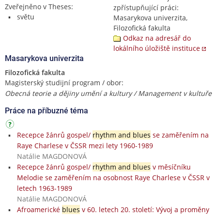
Zveřejněno v Theses:
zpřístupňující práci:
světu
Masarykova univerzita,
Filozofická fakulta
Odkaz na adresář do
lokálního úložiště instituce
Masarykova univerzita
Filozofická fakulta
Magisterský studijní program / obor:
Obecná teorie a dějiny umění a kultury / Management v kultuře
Práce na příbuzné téma
Recepce žánrů gospel/
rhythm and blues
se zaměřením na
Raye Charlese v ČSSR mezi lety 1960-1989
Natálie MAGDONOVÁ
Recepce žánrů gospel/
rhythm and blues
v měsíčníku
Melodie se zaměřením na osobnost Raye Charlese v ČSSR v
letech 1963-1989
Natálie MAGDONOVÁ
Afroamerické
blues
v 60. letech 20. století: Vývoj a proměny