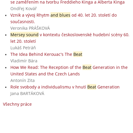
se zaměřením na tvorbu Freddieho Kinga a Alberta Kinga
Ondřej Kovář
Vznik a vývoj Rhytm
and blues
od 40. let 20. století do
současnosti.
Veronika PRÁŠKOVÁ
Mersey sound
v kontextu československé hudební scény 60.
let 20. století
Lukáš Petráň
The Idea Behind Kerouac's The
Beat
Vladimír Bára
How We Read: The Reception of the
Beat
Generation in the
United States and the Czech Lands
Antonín Zita
Role svobody a individualismu v hnutí
Beat
Generation
Jana BARTÁKOVÁ
Všechny práce