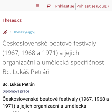
Přihlásit se
Přihlásit se (EduID)
Theses.cz
>
Theses y6qgoj
Československé beatové festivaly
(1967, 1968 a 1971) a jejich
organizační a umělecká specifičnost –
Bc. Lukáš Petráň
Bc. Lukáš Petráň
Diplomová práce
Československé beatové festivaly (1967, 1968 a
1971) a jejich organizační a umělecká