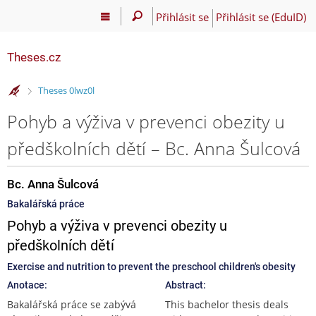
Přihlásit se
Přihlásit se (EduID)
Theses.cz
>
Theses 0lwz0l
Pohyb a výživa v prevenci obezity u
předškolních dětí – Bc. Anna Šulcová
Bc. Anna Šulcová
Bakalářská práce
Pohyb a výživa v prevenci obezity u
předškolních dětí
Exercise and nutrition to prevent the preschool children's obesity
Anotace:
Abstract:
Bakalářská práce se zabývá
This bachelor thesis deals