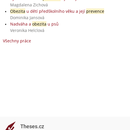
Magdalena Zichová
Obezita
u dětí předškolního věku a její
prevence
Dominika Jansová
Nadváha a
obezita
u psů
Veronika Helclová
Všechny práce
Theses.cz