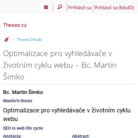
Prihlásiť sa
Prihlásiť sa (EduID)
Theses.cz
>
Theses 0rhaib
Optimalizace pro vyhledávače v
životním cyklu webu – Bc. Martin
Šimko
Bc. Martin Šimko
Master's thesis
Optimalizace pro vyhledávače v životním cyklu
webu
SEO in web life cycle
Anotácia:
Abstract: