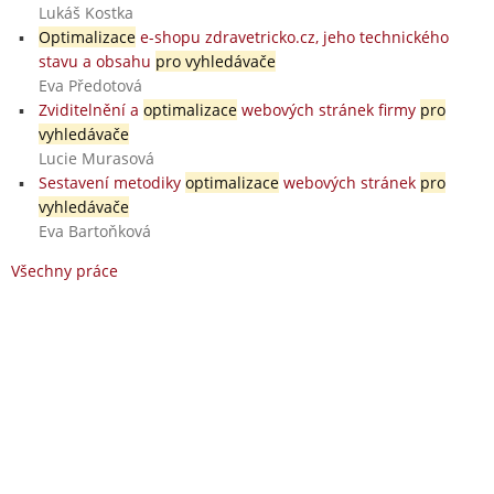
Lukáš Kostka
Optimalizace
e-shopu zdravetricko.cz, jeho technického
stavu a obsahu
pro vyhledávače
Eva Předotová
Zviditelnění a
optimalizace
webových stránek firmy
pro
vyhledávače
Lucie Murasová
Sestavení metodiky
optimalizace
webových stránek
pro
vyhledávače
Eva Bartoňková
Všechny práce