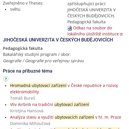
Zveřejněno v Theses:
zpřístupňující práci:
světu
JIHOČESKÁ UNIVERZITA V
ČESKÝCH BUDĚJOVICÍCH,
Pedagogická fakulta
Odkaz na soubor do
lokálního úložiště instituce
JIHOČESKÁ UNIVERZITA V ČESKÝCH BUDĚJOVICÍCH
Pedagogická fakulta
Bakalářský studijní program / obor:
Geografie / Geografie pro veřejnou správu
Práce na příbuzné téma
Hromadná ubytovací zařízení
v České republice a rozvoj
elektromobility
Tomáš Bureš
Vliv Airbnb na tradiční
ubytovací zařízení
Kristýna Hansová
Analýza stavu a využití
ubytovacích zařízení
v hl. m. Praze
Dominika Mihoučová