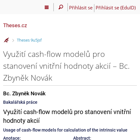
Přihlásit se
Přihlásit se (EduID)
Theses.cz
>
Theses 9u5jsf
Využití cash-flow modelů pro
stanovení vnitřní hodnoty akcií – Bc.
Zbyněk Novák
Bc. Zbyněk Novák
Bakalářská práce
Využití cash-flow modelů pro stanovení vnitřní
hodnoty akcií
Usage of cash-flow models for calculation of the intrinsic value
Anotace:
Abstract: