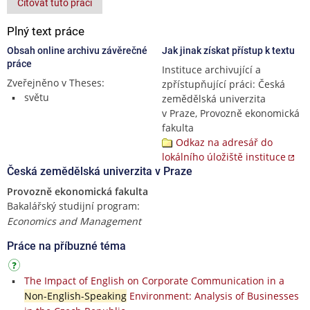
Citovat tuto práci
Plný text práce
Obsah online archivu závěrečné
Jak jinak získat přístup k textu
práce
Instituce archivující a
Zveřejněno v Theses:
zpřístupňující práci: Česká
světu
zemědělská univerzita
v Praze, Provozně ekonomická
fakulta
Odkaz na adresář do
lokálního úložiště instituce
Česká zemědělská univerzita v Praze
Provozně ekonomická fakulta
Bakalářský studijní program:
Economics and Management
Práce na příbuzné téma
The Impact of English on Corporate Communication in a
Non-English-Speaking
Environment: Analysis of Businesses