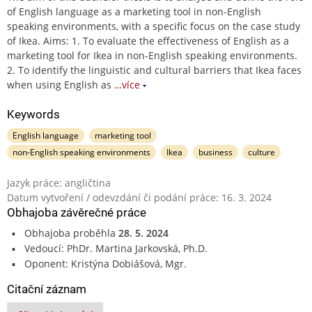
of English language as a marketing tool in non-English
speaking environments, with a specific focus on the case study
of Ikea. Aims: 1. To evaluate the effectiveness of English as a
marketing tool for Ikea in non-English speaking environments.
2. To identify the linguistic and cultural barriers that Ikea faces
when using English as
…více
Keywords
English language
marketing tool
non-English speaking environments
Ikea
business
culture
Jazyk práce: angličtina
Datum vytvoření / odevzdání či podání práce: 16. 3. 2024
Obhajoba závěrečné práce
Obhajoba proběhla
28. 5. 2024
Vedoucí: PhDr. Martina Jarkovská, Ph.D.
Oponent: Kristýna Dobiášová, Mgr.
Citační záznam