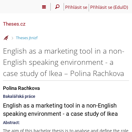
Přihlásit se
Přihlásit se (EduID)
Theses.cz
>
Theses jtnizf
English as a marketing tool in a non-
English speaking environment - a
case study of Ikea – Polina Rachkova
Polina Rachkova
Bakalářská práce
English as a marketing tool in a non-English
speaking environment - a case study of Ikea
Abstract:
The aim of this bachelor thesis is to analyse and define the role