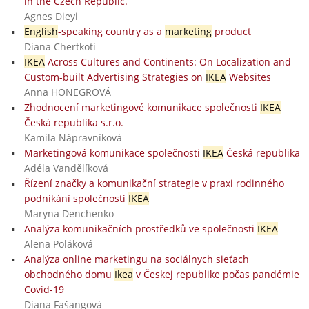
in the Czech Republic.
Agnes Dieyi
English
-speaking country as a
marketing
product
Diana Chertkoti
IKEA
Across Cultures and Continents: On Localization and
Custom-built Advertising Strategies on
IKEA
Websites
Anna HONEGROVÁ
Zhodnocení marketingové komunikace společnosti
IKEA
Česká republika s.r.o.
Kamila Nápravníková
Marketingová komunikace společnosti
IKEA
Česká republika
Adéla Vandělíková
Řízení značky a komunikační strategie v praxi rodinného
podnikání společnosti
IKEA
Maryna Denchenko
Analýza komunikačních prostředků ve společnosti
IKEA
Alena Poláková
Analýza online marketingu na sociálnych sieťach
obchodného domu
Ikea
v Českej republike počas pandémie
Covid-19
Diana Fašangová