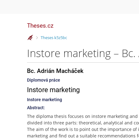
Theses.cz
>
Theses k5z5bc
Instore marketing – Bc
Bc. Adrián Macháček
Diplomová práce
Instore marketing
Instore marketing
Abstract:
The diploma thesis focuses on instore marketing and 
divided into three parts: theoretical, analytical and c
The aim of the work is to point out the importance of 
marketing and find out a suitable recommendations f