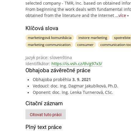
selected company - TMR, Inc. based on obtained info
From beginning the work deals with fundamental inf
obtained from the literature and the internet
…více
Klíčová slova
marketingová komunikácia
instore marketing
spotrebite
marketing communication
consumer
communication too
Jazyk práce: slovenština
Identifikátor:
https://is.vsh.cz/th/g97x3/
Obhajoba závěrečné práce
Obhajoba proběhla
3. 9. 2021
Vedoucí: doc. Ing. Dagmar Jakubíková, Ph.D.
Oponent: doc. Ing. Lenka Turnerová, CSc.
Citační záznam
Citovat tuto práci
Plný text práce