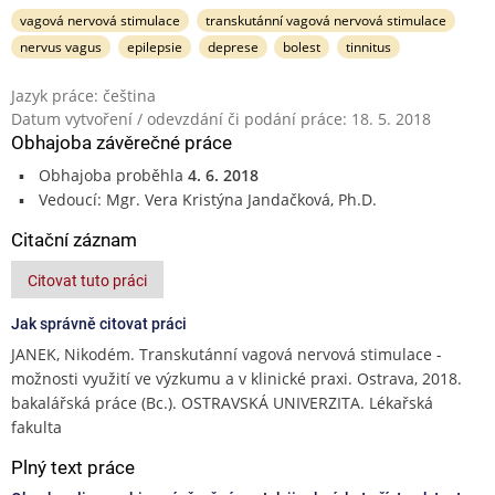
vagová nervová stimulace
transkutánní vagová nervová stimulace
nervus vagus
epilepsie
deprese
bolest
tinnitus
Jazyk práce: čeština
Datum vytvoření / odevzdání či podání práce: 18. 5. 2018
Obhajoba závěrečné práce
Obhajoba proběhla
4. 6. 2018
Vedoucí: Mgr. Vera Kristýna Jandačková, Ph.D.
Citační záznam
Citovat tuto práci
Jak správně citovat práci
JANEK, Nikodém. Transkutánní vagová nervová stimulace -
možnosti využití ve výzkumu a v klinické praxi. Ostrava, 2018.
bakalářská práce (Bc.). OSTRAVSKÁ UNIVERZITA. Lékařská
fakulta
Plný text práce