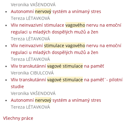
Veronika VAŠENDOVÁ
Autonomní
nervový
systém a vnímaný stres
Tereza LÉTAVKOVÁ
Vliv neinvazivní stimulace
vagového
nervu na emoční
regulaci u mladých dospělých mužů a žen
Tereza LÉTAVKOVÁ
Vliv neinvazivní
stimulace vagového
nervu na emoční
regulaci u mladých dospělých mužů a žen
Tereza LÉTAVKOVÁ
Vliv transkutánní
vagové stimulace
na paměť
Veronika CIBULCOVÁ
Vliv transkutánní
vagové stimulace
na paměť´- pilotní
studie
Veronika VAŠENDOVÁ
Autonomní
nervový
systém a vnímaný stres
Tereza LÉTAVKOVÁ
Všechny práce