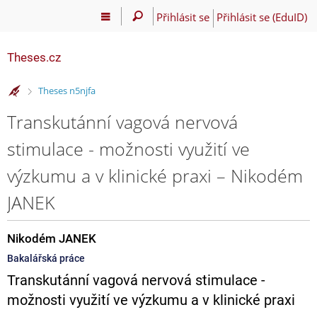
Přihlásit se
Přihlásit se (EduID)
Theses.cz
>
Theses n5njfa
Transkutánní vagová nervová
stimulace - možnosti využití ve
výzkumu a v klinické praxi – Nikodém
JANEK
Nikodém JANEK
Bakalářská práce
Transkutánní vagová nervová stimulace -
možnosti využití ve výzkumu a v klinické praxi