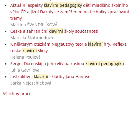
Aktuální aspekty
klavírní pedagogiky
dětí mladšího školního
věku ČR a Jižní Dakoty se zaměřením na techniky zpracování
trémy
Martina ŠVANDRLÍKOVÁ
České a zahraniční
klavírní
školy současnosti
Marcela Škabroudová
K některým otázkám Nejgauzovy teorie
klavírní
hry. Reflexe
ruské
klavírní
školy
Helena Poulová
Sergej Dorenskij a jeho vliv na ruskou
klavírní pedagogiku
Iuliia Gavrilova
Instruktivní
klavírní
skladby Jana Hanuše
Šárka Nejezchlebová
Všechny práce