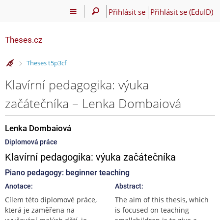
Přihlásit se
Přihlásit se (EduID)
Theses.cz
>
Theses t5p3cf
Klavírní pedagogika: výuka
začátečníka – Lenka Dombaiová
Lenka Dombaiová
Diplomová práce
Klavírní pedagogika: výuka začátečníka
Piano pedagogy: beginner teaching
Anotace:
Abstract:
Cílem této diplomové práce,
The aim of this thesis, which
která je zaměřena na
is focused on teaching