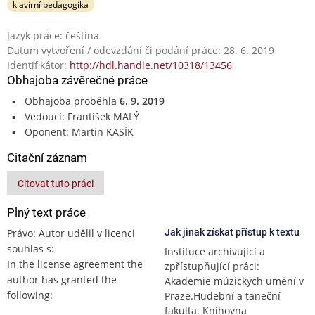
klavírní pedagogika
Jazyk práce: čeština
Datum vytvoření / odevzdání či podání práce: 28. 6. 2019
Identifikátor:
http://hdl.handle.net/10318/13456
Obhajoba závěrečné práce
Obhajoba proběhla
6. 9. 2019
Vedoucí: František MALÝ
Oponent: Martin KASÍK
Citační záznam
Citovat tuto práci
Plný text práce
Právo: Autor udělil v licenci
Jak jinak získat přístup k textu
souhlas s:
Instituce archivující a
In the license agreement the
zpřístupňující práci:
author has granted the
Akademie múzických umění v
following:
Praze.Hudební a taneční
fakulta. Knihovna