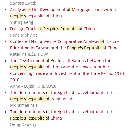
Sandra Zwick
Analysis
of
the Development
of
Mortgage Loans within
People's
Republic of China
Yuting Peng
Foreign Trade
of People's Republic of
China
Ilona Mohylna
Contested Narratives: A Comparative Analysis
of
History
Education in Taiwan and the
People's Republic of
China
Kateřina JEŽDÍKOVÁ
The Development
of
Bilateral Relations between the
People's Republic
of China and the Slovak Republic
Concerning Trade and Investment in the Time Period 1993-
2016
Anna - Lujza FÜREKOVÁ
The determinants
of
foreign trade development in the
People's Republic of
Bangladesh
Md Ismail Mia
The determinants
of
foreign trade development in the
People's Republic of
China
Deng Dapeng