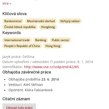
více
Klíčová slova
Bankovnictví
Mezinárodní obchod
Veřejný sektor
Čínská lidová republika
Hongkong
Keywords
International trade
Banking
Public sector
People's Republic of China
Hong Kong
Jazyk práce: čeština
Datum vytvoření / odevzdání či podání práce: 8. 1. 2014
Identifikátor:
http://www.vse.cz/vskp/eid/42285
Obhajoba závěrečné práce
Obhajoba proběhla
23. 6. 2014
Vedoucí: Aleš Skřivan
Oponent: Klára Fabianková
Citační záznam
Citovat tuto práci