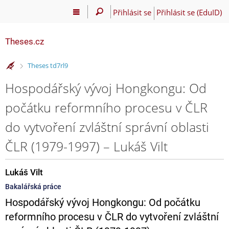
Přihlásit se
Přihlásit se (EduID)
Theses.cz
>
Theses td7rl9
Hospodářský vývoj Hongkongu: Od
počátku reformního procesu v ČLR
do vytvoření zvláštní správní oblasti
ČLR (1979-1997) – Lukáš Vilt
Lukáš Vilt
Bakalářská práce
Hospodářský vývoj Hongkongu: Od počátku
reformního procesu v ČLR do vytvoření zvláštní