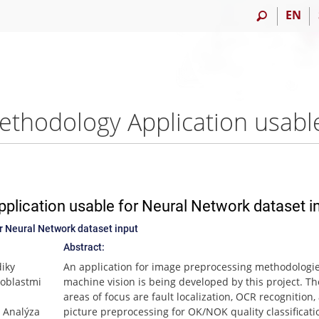
EN
lication usable for Neural Network dataset i
r Neural Network dataset input
Abstract:
diky
An application for image preprocessing methodologie
 oblastmi
machine vision is being developed by this project. T
areas of focus are fault localization, OCR recognition,
. Analýza
picture preprocessing for OK/NOK quality classificati