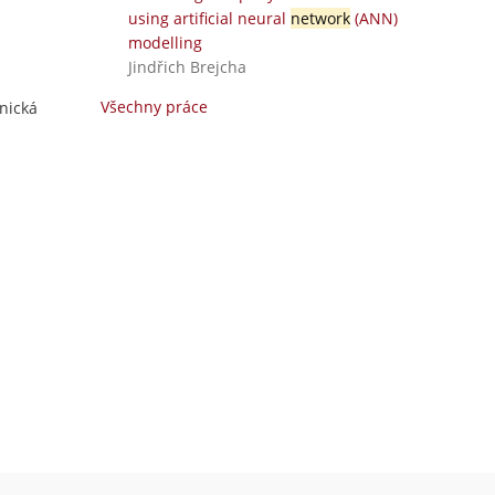
using artificial neural
network
(ANN)
modelling
Jindřich Brejcha
Všechny práce
hnická