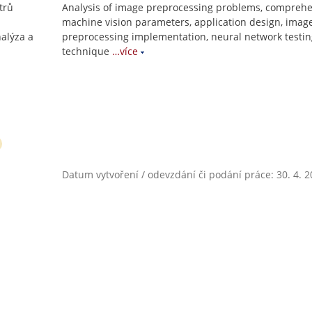
trů
Analysis of image preprocessing problems, comprehe
machine vision parameters, application design, imag
nalýza a
preprocessing implementation, neural network testin
technique
…více
Datum vytvoření / odevzdání či podání práce: 30. 4. 