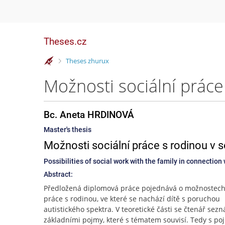
Theses.cz
>
Theses zhurux
Bc. Aneta HRDINOVÁ
Master's thesis
Možnosti sociální práce s rodinou v 
Possibilities of social work with the family in connection 
Abstract:
Předložená diplomová práce pojednává o možnostech 
práce s rodinou, ve které se nachází dítě s poruchou
autistického spektra. V teoretické části se čtenář sez
základními pojmy, které s tématem souvisí. Tedy s po