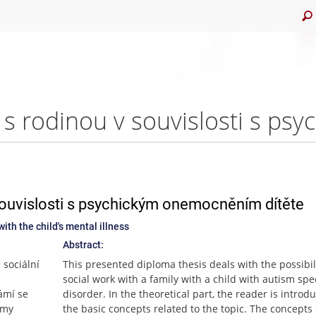
souvislosti s psychickým onemocněním dítěte
with the child's mental illness
Abstract:
sociální
This presented diploma thesis deals with the possibili
social work with a family with a child with autism sp
námí se
disorder. In the theoretical part, the reader is introd
jmy
the basic concepts related to the topic. The concepts 