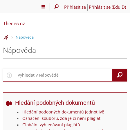
Přihlásit se
Přihlásit se (EduID)
Theses.cz
>
Nápověda
Nápověda
V
Hledání podobných dokumentů
Hledání podobných dokumentů jednotlivě
Označení souboru, zda je či není plagiát
Globální vyhledávání plagiátů