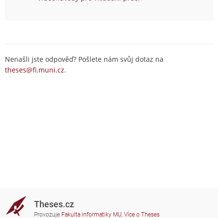
Nenašli jste odpověď? Pošlete nám svůj dotaz na
theses@fi.muni.cz
.
Theses.cz
Provozuje
Fakulta informatiky MU
,
Více o Theses