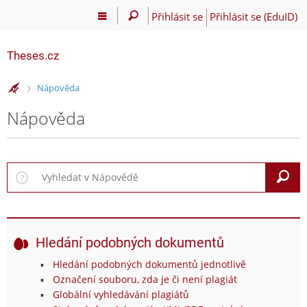
Přihlásit se
Přihlásit se (EduID)
Theses.cz
>
Nápověda
Nápověda
V
Hledání podobných dokumentů
Hledání podobných dokumentů jednotlivě
Označení souboru, zda je či není plagiát
Globální vyhledávání plagiátů