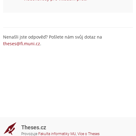
Nenašli jste odpověď? Pošlete nám svůj dotaz na
theses@fi.muni.cz
.
Theses.cz
Provozuje
Fakulta informatiky MU
,
Více o Theses