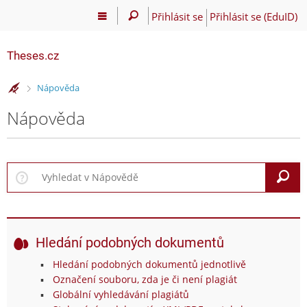
Přihlásit se
Přihlásit se (EduID)
Theses.cz
>
Nápověda
Nápověda
V
Hledání podobných dokumentů
Hledání podobných dokumentů jednotlivě
Označení souboru, zda je či není plagiát
Globální vyhledávání plagiátů