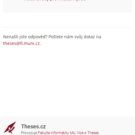
Nenašli jste odpověď? Pošlete nám svůj dotaz na
theses@fi.muni.cz
.
Theses.cz
Provozuje
Fakulta informatiky MU
,
Více o Theses