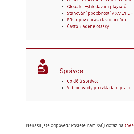
Globální vyhledávání plagiátů
Stahování podobností v XML/PDF 
Přístupová práva k souborům
Často kladené otázky
Správce
Co dělá správce
Videonávody pro vkládání prací
Nenašli jste odpověď? Pošlete nám svůj dotaz na
thes